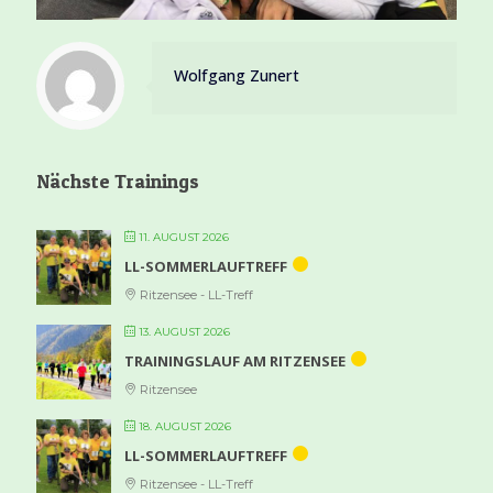
Wolfgang Zunert
Nächste Trainings
11. AUGUST 2026
LL-SOMMERLAUFTREFF
Ritzensee - LL-Treff
13. AUGUST 2026
TRAININGSLAUF AM RITZENSEE
Ritzensee
18. AUGUST 2026
LL-SOMMERLAUFTREFF
Ritzensee - LL-Treff