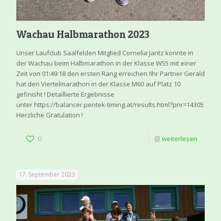
Wachau Halbmarathon 2023
Unser Laufclub Saalfelden Mitglied Cornelia Jaritz konnte in
der Wachau beim Halbmarathon in der Klasse W55 mit einer
Zeit von 01:49:18 den ersten Rang erreichen !Ihr Partner Gerald
hat den Viertelmarathon in der Klasse M60 auf Platz 10
gefinisht ! Detaillierte Ergebnisse
unter https://balancer.pentek-timing.at/results.html?pnr=14305
Herzliche Gratulation !
0
weiterlesen
17. September 2023