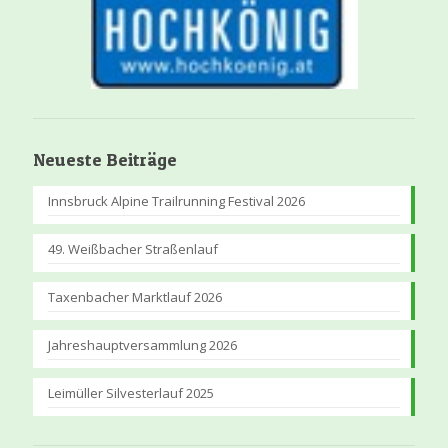
Neueste Beiträge
Innsbruck Alpine Trailrunning Festival 2026
49. Weißbacher Straßenlauf
Taxenbacher Marktlauf 2026
Jahreshauptversammlung 2026
Leimüller Silvesterlauf 2025