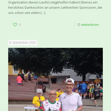
Organisation dieses Laufes mitgeholfen haben! Ebenso ein
herzliches Dankeschön an unsere zahlreichen Sponsoren, die
uns schon seit vielen
[…]
0
weiterlesen
8. September 2023