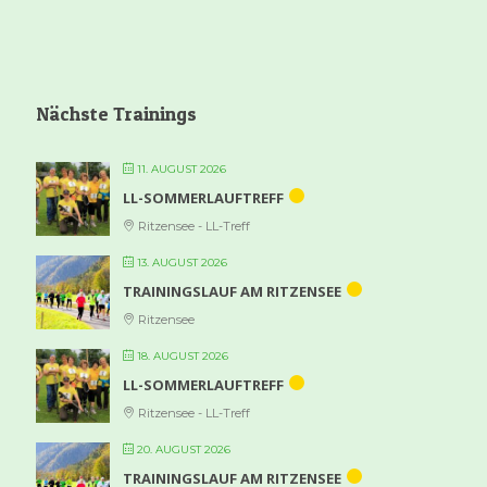
Nächste Trainings
11. AUGUST 2026
LL-SOMMERLAUFTREFF
Ritzensee - LL-Treff
13. AUGUST 2026
TRAININGSLAUF AM RITZENSEE
Ritzensee
18. AUGUST 2026
LL-SOMMERLAUFTREFF
Ritzensee - LL-Treff
20. AUGUST 2026
TRAININGSLAUF AM RITZENSEE