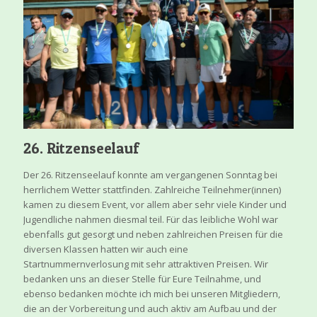
26. Ritzenseelauf
Der 26. Ritzenseelauf konnte am vergangenen Sonntag bei
herrlichem Wetter stattfinden. Zahlreiche Teilnehmer(innen)
kamen zu diesem Event, vor allem aber sehr viele Kinder und
Jugendliche nahmen diesmal teil. Für das leibliche Wohl war
ebenfalls gut gesorgt und neben zahlreichen Preisen für die
diversen Klassen hatten wir auch eine
Startnummernverlosung mit sehr attraktiven Preisen. Wir
bedanken uns an dieser Stelle für Eure Teilnahme, und
ebenso bedanken möchte ich mich bei unseren Mitgliedern,
die an der Vorbereitung und auch aktiv am Aufbau und der