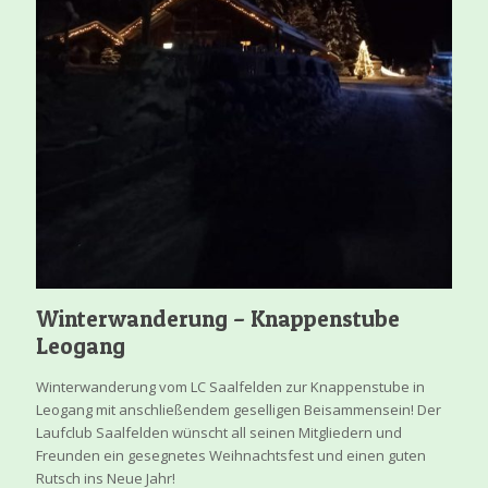
Winterwanderung – Knappenstube
Leogang
Winterwanderung vom LC Saalfelden zur Knappenstube in
Leogang mit anschließendem geselligen Beisammensein! Der
Laufclub Saalfelden wünscht all seinen Mitgliedern und
Freunden ein gesegnetes Weihnachtsfest und einen guten
Rutsch ins Neue Jahr!