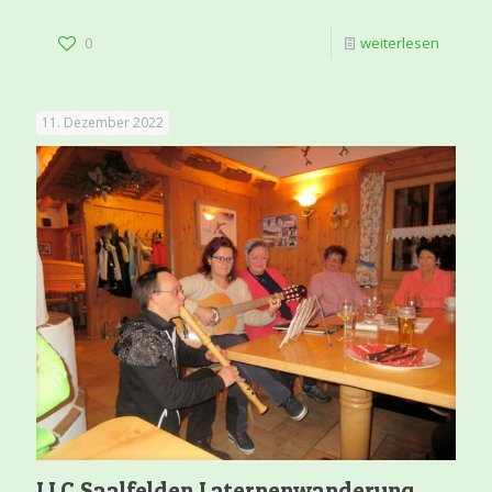
0
weiterlesen
11. Dezember 2022
LLC Saalfelden Laternenwanderung