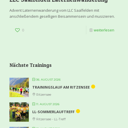
Advent Laternenwanderung vom LLC Saalfelden mit
anschließendem geselligen Beisammensein und musizieren.
0
weiterlesen
Nächste Trainings
06. AUGUST 2026
TRAININGSLAUF AM RITZENSEE
Ritzensee
11. AUGUST 2026
LL-SOMMERLAUFTREFF
Ritzensee - LL-Treff