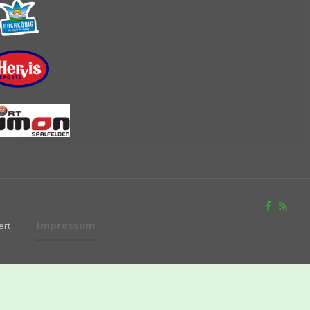
Impressum
ert