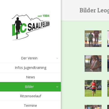
Bilder Le
Der Verein
Infos Jugendtraining
News
Bilder
Ritzenseelauf
Termine