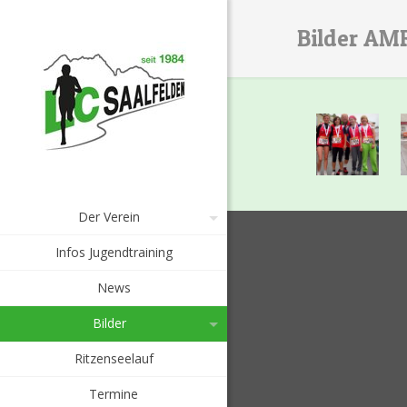
Bilder AM
Der Verein
Infos Jugendtraining
News
Bilder
Ritzenseelauf
Termine