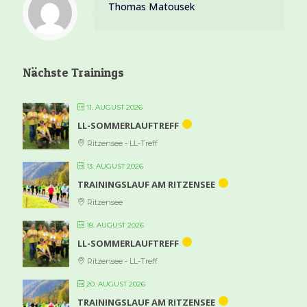
Thomas Matousek
Nächste Trainings
11. AUGUST 2026
LL-SOMMERLAUFTREFF
Ritzensee - LL-Treff
13. AUGUST 2026
TRAININGSLAUF AM RITZENSEE
Ritzensee
18. AUGUST 2026
LL-SOMMERLAUFTREFF
Ritzensee - LL-Treff
20. AUGUST 2026
TRAININGSLAUF AM RITZENSEE