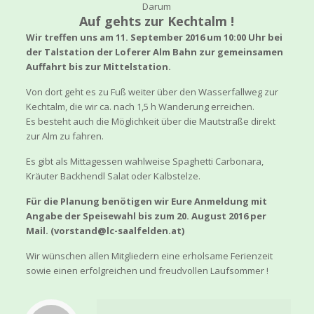
Darum
Auf gehts zur Kechtalm !
Wir treffen uns am 11. September 2016 um 10:00 Uhr bei
der Talstation der Loferer Alm Bahn zur gemeinsamen
Auffahrt bis zur Mittelstation.
Von dort geht es zu Fuß weiter über den Wasserfallweg zur
Kechtalm, die wir ca. nach 1,5 h Wanderung erreichen.
Es besteht auch die Möglichkeit über die Mautstraße direkt
zur Alm zu fahren.
Es gibt als Mittagessen wahlweise Spaghetti Carbonara,
Kräuter Backhendl Salat oder Kalbstelze.
Für die Planung benötigen wir Eure Anmeldung mit
Angabe der Speisewahl bis zum 20. August 2016 per
Mail. (vorstand@lc-saalfelden.at)
Wir wünschen allen Mitgliedern eine erholsame Ferienzeit
sowie einen erfolgreichen und freudvollen Laufsommer !