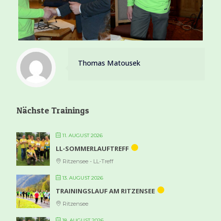
Thomas Matousek
Nächste Trainings
11. AUGUST 2026
LL-SOMMERLAUFTREFF
Ritzensee - LL-Treff
13. AUGUST 2026
TRAININGSLAUF AM RITZENSEE
Ritzensee
18. AUGUST 2026