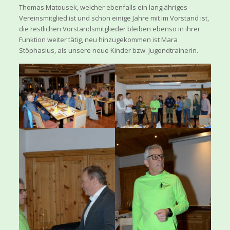
Thomas Matousek, welcher ebenfalls ein langjähriges
Vereinsmitglied ist und schon einige Jahre mit im Vorstand ist,
die restlichen Vorstandsmitglieder bleiben ebenso in ihrer
Funktion weiter tätig, neu hinzugekommen ist Mara
Stöphasius, als unsere neue Kinder bzw. Jugendtrainerin.