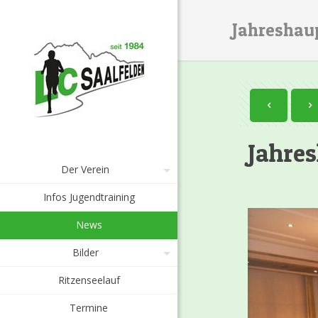
Jahreshau
Jahre
Der Verein
Infos Jugendtraining
News
Bilder
Ritzenseelauf
Termine