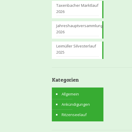
Taxenbacher Marktlauf
2026
Jahreshauptversammlung
2026
Leimüller Silvesterlauf
2025
Kategorien
Allgemein
Ankündigungen
Ritzenseelauf