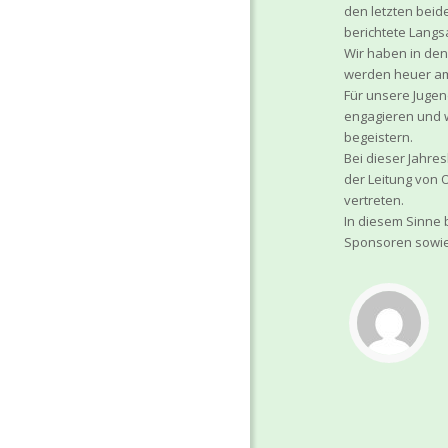
den letzten beid
berichtete Langs
Wir haben in den
werden heuer am 
Für unsere Juge
engagieren und w
begeistern.
Bei dieser Jahre
der Leitung von 
vertreten.
In diesem Sinne 
Sponsoren sowie a