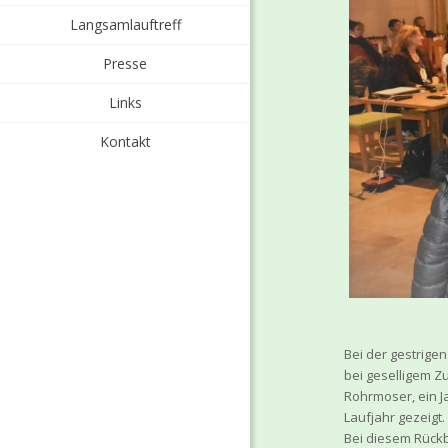
Langsamlauftreff
Presse
Links
Kontakt
Bei der gestrige
bei geselligem Z
Rohrmoser, ein J
Laufjahr gezeigt.
Bei diesem Rückb