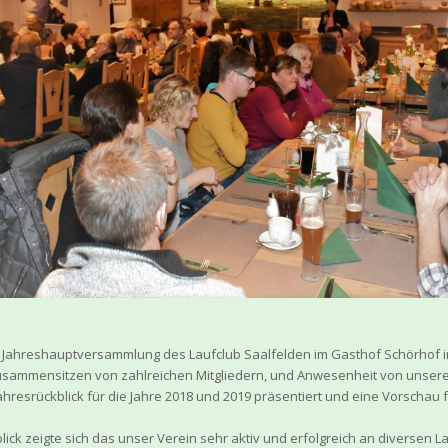
n Jahreshauptversammlung des Laufclub Saalfelden im Gasthof Schörhof i
usammensitzen von zahlreichen Mitgliedern, und Anwesenheit von unsere
ahresrückblick für die Jahre 2018 und 2019 präsentiert und eine Vorscha
lick zeigte sich das unser Verein sehr aktiv und erfolgreich an diversen 