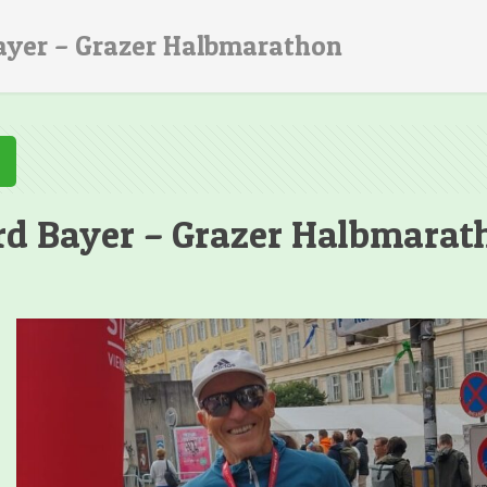
ayer – Grazer Halbmarathon
rd Bayer – Grazer Halbmarat