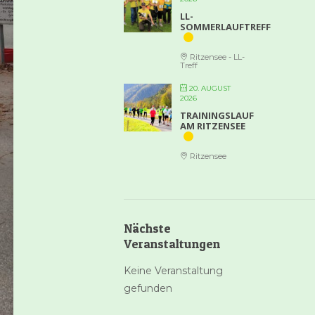
LL-
SOMMERLAUFTREFF
Ritzensee - LL-
Treff
20. AUGUST
2026
TRAININGSLAUF
AM RITZENSEE
Ritzensee
Nächste
Veranstaltungen
Keine Veranstaltung
gefunden