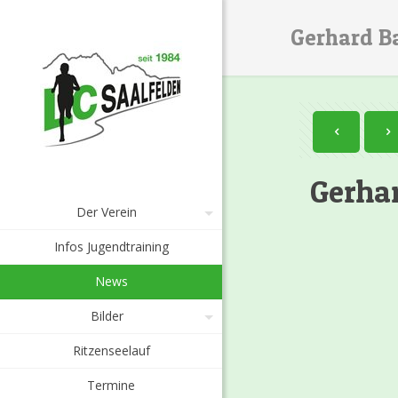
Gerhard B
Gerha
Der Verein
Infos Jugendtraining
News
Bilder
Ritzenseelauf
Termine