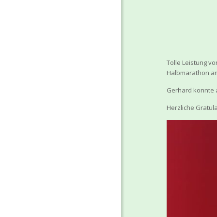
Tolle Leistung v
Halbmarathon am
Gerhard konnte al
Herzliche Gratul