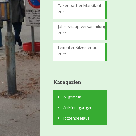
Taxenbacher Marktlauf
2026
Jahreshauptversammlung
2026
Leimüller Silvesterlauf
2025
Kategorien
Allgemein
Ankündigungen
Ritzenseelauf