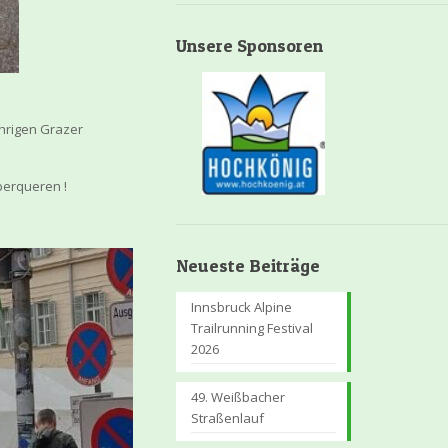
Unsere Sponsoren
ährigen Grazer
überqueren !
Neueste Beiträge
Innsbruck Alpine
Trailrunning Festival
2026
49. Weißbacher
Straßenlauf