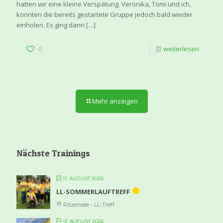
hatten wir eine kleine Verspätung. Veronika, Tomi und ich,
konnten die bereits gestartete Gruppe jedoch bald wieder
einholen. Es ging dann
[…]
0
weiterlesen
Mehr anzeigen
Nächste Trainings
11. AUGUST 2026
LL-SOMMERLAUFTREFF
Ritzensee - LL-Treff
13. AUGUST 2026