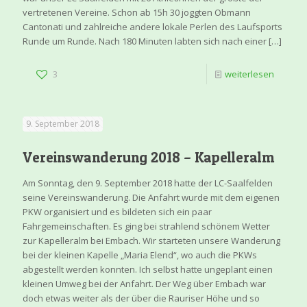
vertretenen Vereine. Schon ab 15h 30 joggten Obmann
Cantonati und zahlreiche andere lokale Perlen des Laufsports
Runde um Runde. Nach 180 Minuten labten sich nach einer
[…]
3
weiterlesen
9. September 2018
Vereinswanderung 2018 – Kapelleralm
Am Sonntag, den 9. September 2018 hatte der LC-Saalfelden
seine Vereinswanderung. Die Anfahrt wurde mit dem eigenen
PKW organisiert und es bildeten sich ein paar
Fahrgemeinschaften. Es ging bei strahlend schönem Wetter
zur Kapelleralm bei Embach. Wir starteten unsere Wanderung
bei der kleinen Kapelle „Maria Elend“, wo auch die PKWs
abgestellt werden konnten. Ich selbst hatte ungeplant einen
kleinen Umweg bei der Anfahrt. Der Weg über Embach war
doch etwas weiter als der über die Rauriser Höhe und so