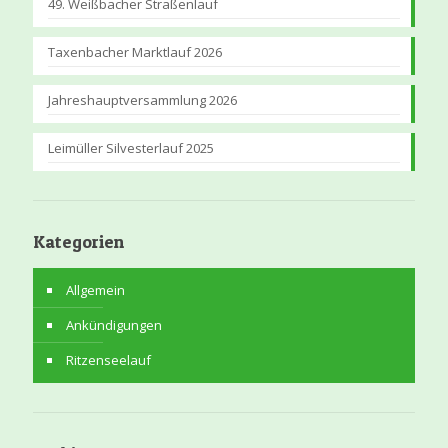
49. Weißbacher Straßenlauf
Taxenbacher Marktlauf 2026
Jahreshauptversammlung 2026
Leimüller Silvesterlauf 2025
Kategorien
Allgemein
Ankündigungen
Ritzenseelauf