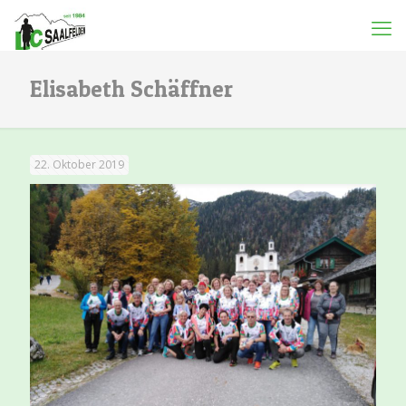
Elisabeth Schäffner
22. Oktober 2019