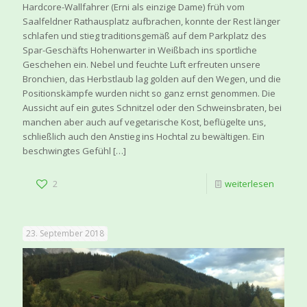
Hardcore-Wallfahrer (Erni als einzige Dame) früh vom
Saalfeldner Rathausplatz aufbrachen, konnte der Rest länger
schlafen und stieg traditionsgemäß auf dem Parkplatz des
Spar-Geschäfts Hohenwarter in Weißbach ins sportliche
Geschehen ein. Nebel und feuchte Luft erfreuten unsere
Bronchien, das Herbstlaub lag golden auf den Wegen, und die
Positionskämpfe wurden nicht so ganz ernst genommen. Die
Aussicht auf ein gutes Schnitzel oder den Schweinsbraten, bei
manchen aber auch auf vegetarische Kost, beflügelte uns,
schließlich auch den Anstieg ins Hochtal zu bewältigen. Ein
beschwingtes Gefühl
[…]
2
weiterlesen
23. September 2018