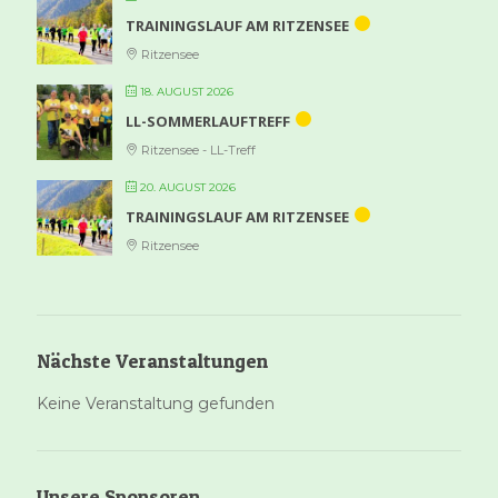
TRAININGSLAUF AM RITZENSEE
Ritzensee
18. AUGUST 2026
LL-SOMMERLAUFTREFF
Ritzensee - LL-Treff
20. AUGUST 2026
TRAININGSLAUF AM RITZENSEE
Ritzensee
Nächste Veranstaltungen
Keine Veranstaltung gefunden
Unsere Sponsoren