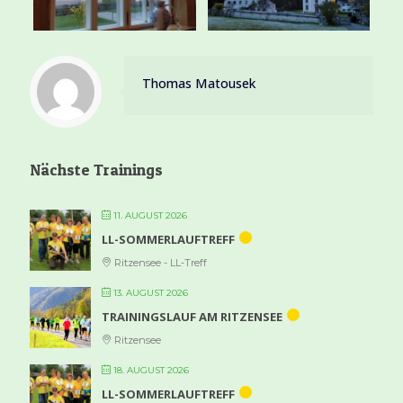
Thomas Matousek
Nächste Trainings
11. AUGUST 2026
LL-SOMMERLAUFTREFF
Ritzensee - LL-Treff
13. AUGUST 2026
TRAININGSLAUF AM RITZENSEE
Ritzensee
18. AUGUST 2026
LL-SOMMERLAUFTREFF