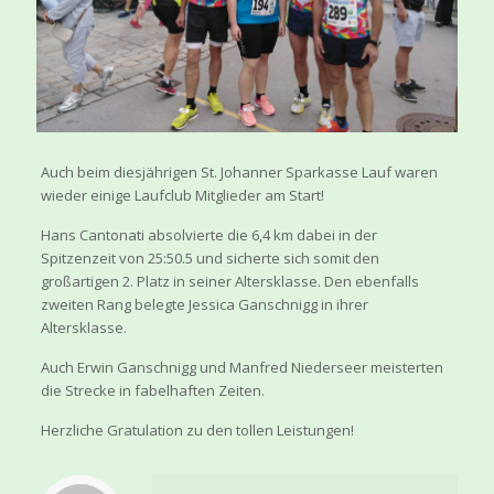
Auch beim diesjährigen St. Johanner Sparkasse Lauf waren
wieder einige Laufclub Mitglieder am Start!
Hans Cantonati absolvierte die 6,4 km dabei in der
Spitzenzeit von 25:50.5 und sicherte sich somit den
großartigen 2. Platz in seiner Altersklasse. Den ebenfalls
zweiten Rang belegte Jessica Ganschnigg in ihrer
Altersklasse.
Auch Erwin Ganschnigg und Manfred Niederseer meisterten
die Strecke in fabelhaften Zeiten.
Herzliche Gratulation zu den tollen Leistungen!