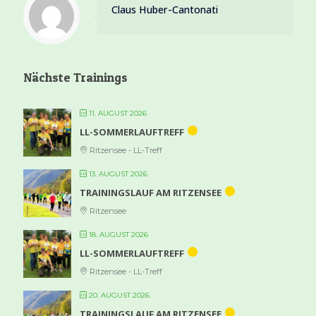
Claus Huber-Cantonati
Nächste Trainings
11. AUGUST 2026
LL-SOMMERLAUFTREFF
Ritzensee - LL-Treff
13. AUGUST 2026
TRAININGSLAUF AM RITZENSEE
Ritzensee
18. AUGUST 2026
LL-SOMMERLAUFTREFF
Ritzensee - LL-Treff
20. AUGUST 2026
TRAININGSLAUF AM RITZENSEE