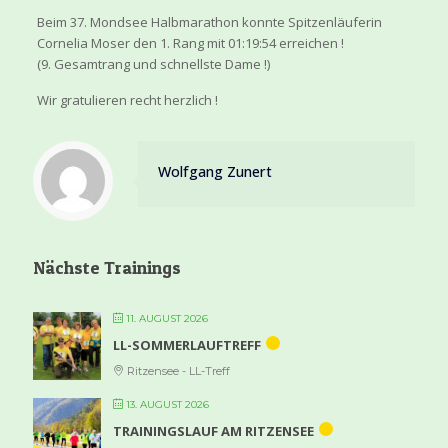
Beim 37. Mondsee Halbmarathon konnte Spitzenläuferin
Cornelia Moser den 1. Rang mit 01:19:54 erreichen !
(9. Gesamtrang und schnellste Dame !)
Wir gratulieren recht herzlich !
Wolfgang Zunert
Nächste Trainings
11. AUGUST 2026
LL-SOMMERLAUFTREFF
Ritzensee - LL-Treff
13. AUGUST 2026
TRAININGSLAUF AM RITZENSEE