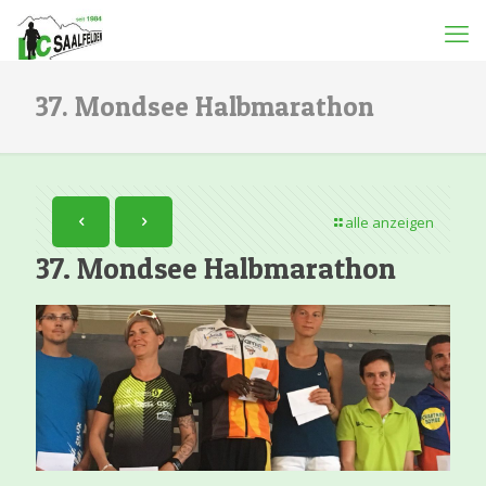
37. Mondsee Halbmarathon
alle anzeigen
37. Mondsee Halbmarathon