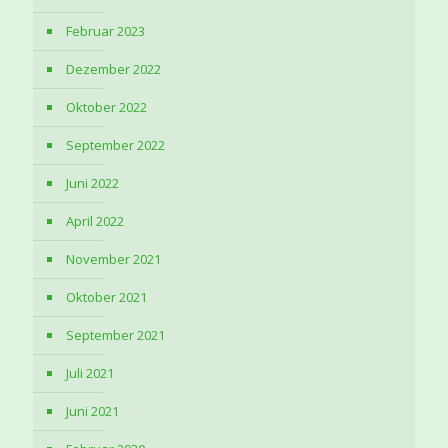
Februar 2023
Dezember 2022
Oktober 2022
September 2022
Juni 2022
April 2022
November 2021
Oktober 2021
September 2021
Juli 2021
Juni 2021