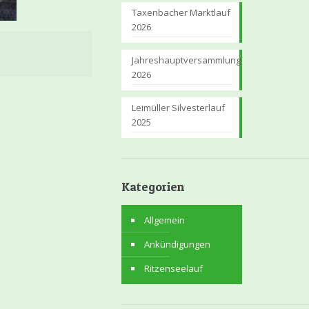
Taxenbacher Marktlauf
2026
Jahreshauptversammlung
2026
Leimüller Silvesterlauf
2025
Kategorien
Allgemein
Ankündigungen
Ritzenseelauf