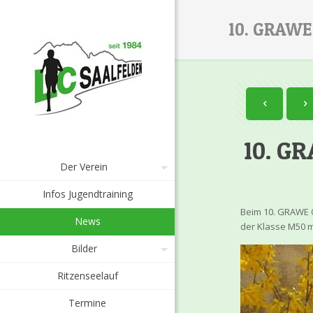
10. GRAWE
10. G
Der Verein
Infos Jugendtraining
Beim 10. GRAWE 
News
der Klasse M50 mi
Bilder
Ritzenseelauf
Termine