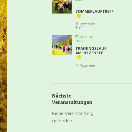
LL-
SOMMERLAUFTREFF
Ritzensee - LL-
Treff
20. AUGUST
2026
TRAININGSLAUF
AM RITZENSEE
Ritzensee
Nächste
Veranstaltungen
Keine Veranstaltung
gefunden